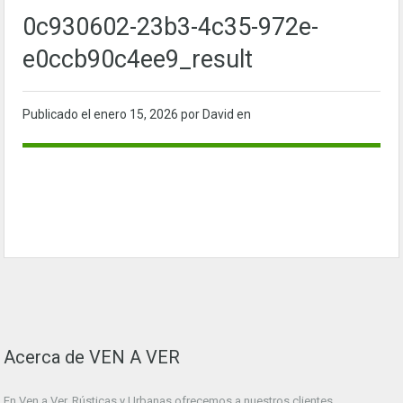
0c930602-23b3-4c35-972e-
e0ccb90c4ee9_result
Publicado el
enero 15, 2026
por David en
Acerca de VEN A VER
En Ven a Ver. Rústicas y Urbanas ofrecemos a nuestros clientes