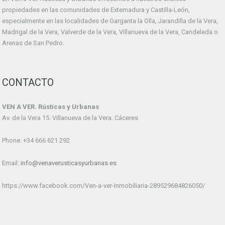
propiedades en las comunidades de Extemadura y Castilla-León,
especialmente en las localidades de Garganta la Olla, Jarandilla de la Vera,
Madrigal de la Vera, Valverde de la Vera, Villanueva de la Vera, Candeleda o
Arenas de San Pedro.
CONTACTO
VEN A VER. Rústicas y Urbanas
Av. de la Vera 15. Villanueva de la Vera. Cáceres
Phone: +34 666 621 292
Email:
info@venaverusticasyurbanas.es
https://www.facebook.com/Ven-a-ver-Inmobiliaria-289529684826050/