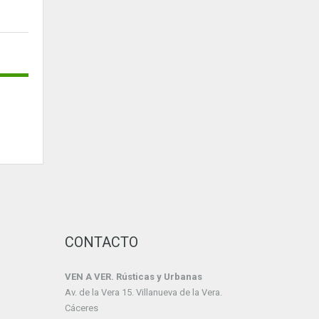
CONTACTO
VEN A VER. Rústicas y Urbanas
Av. de la Vera 15. Villanueva de la Vera.
Cáceres