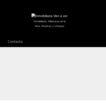
Inmobiliaria. Villanueva de la
Vera. Rústicas y Urbanas
Contacto