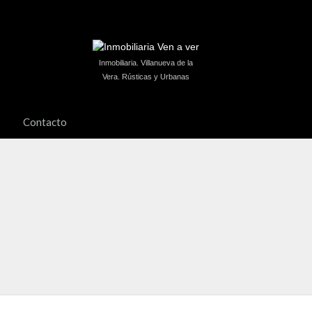
Inmobiliaria. Villanueva de la
Vera. Rústicas y Urbanas
Contacto