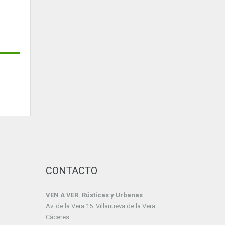
CONTACTO
VEN A VER. Rústicas y Urbanas
Av. de la Vera 15. Villanueva de la Vera.
Cáceres