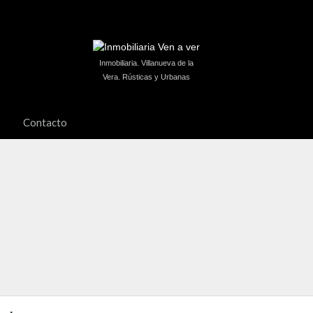
Inmobiliaria. Villanueva de la
Vera. Rústicas y Urbanas
Contacto