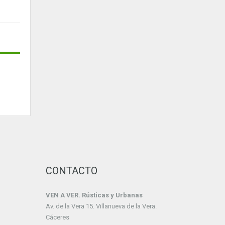
CONTACTO
VEN A VER. Rústicas y Urbanas
Av. de la Vera 15. Villanueva de la Vera.
Cáceres