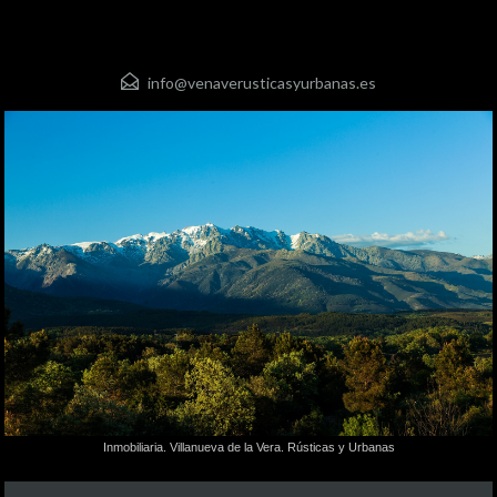
info@venaverusticasyurbanas.es
Inmobiliaria. Villanueva de la Vera. Rústicas y Urbanas