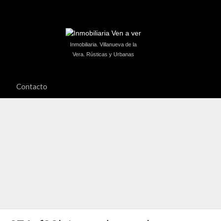
Inmobiliaria. Villanueva de la
Vera. Rústicas y Urbanas
Contacto