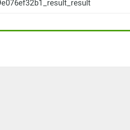
e076ef32b1_result_result