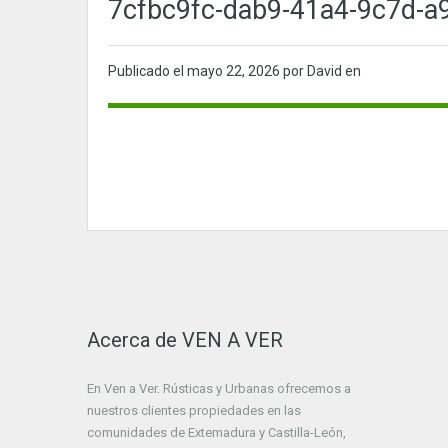
7cfbc9fc-dab9-41a4-9c7d-a9
Publicado el
mayo 22, 2026
por David en
Acerca de VEN A VER
En Ven a Ver. Rústicas y Urbanas ofrecemos a
nuestros clientes propiedades en las
comunidades de Extemadura y Castilla-León,