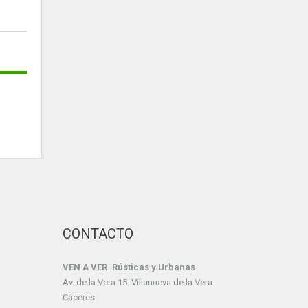
CONTACTO
VEN A VER. Rústicas y Urbanas
Av. de la Vera 15. Villanueva de la Vera.
Cáceres