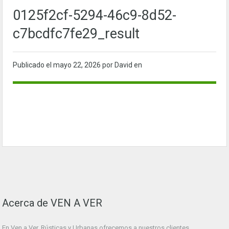
0125f2cf-5294-46c9-8d52-
c7bcdfc7fe29_result
Publicado el
mayo 22, 2026
por David en
Acerca de VEN A VER
En Ven a Ver. Rústicas y Urbanas ofrecemos a nuestros clientes