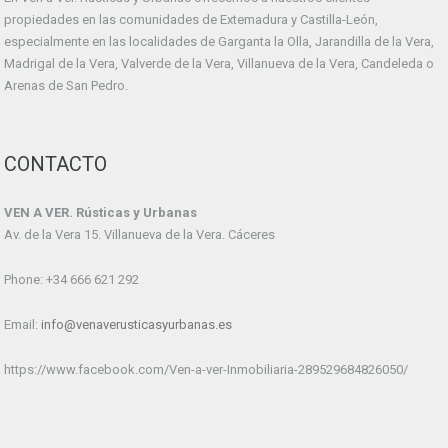
propiedades en las comunidades de Extemadura y Castilla-León,
especialmente en las localidades de Garganta la Olla, Jarandilla de la Vera,
Madrigal de la Vera, Valverde de la Vera, Villanueva de la Vera, Candeleda o
Arenas de San Pedro.
CONTACTO
VEN A VER. Rústicas y Urbanas
Av. de la Vera 15. Villanueva de la Vera. Cáceres
Phone: +34 666 621 292
Email:
info@venaverusticasyurbanas.es
https://www.facebook.com/Ven-a-ver-Inmobiliaria-289529684826050/