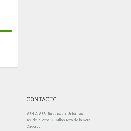
CONTACTO
VEN A VER. Rústicas y Urbanas
Av. de la Vera 15. Villanueva de la Vera.
Cáceres