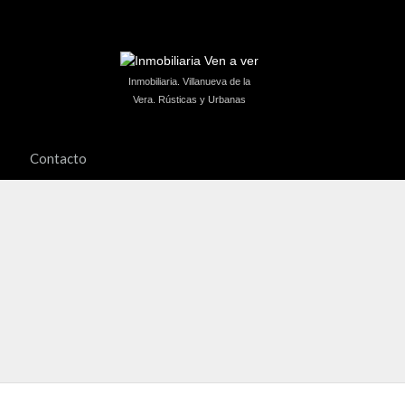
Inmobiliaria. Villanueva de la
Vera. Rústicas y Urbanas
Contacto