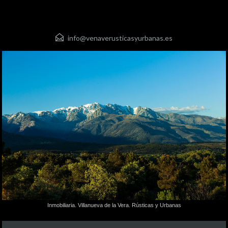
info@venaverusticasyurbanas.es
Inmobiliaria. Villanueva de la Vera. Rústicas y Urbanas