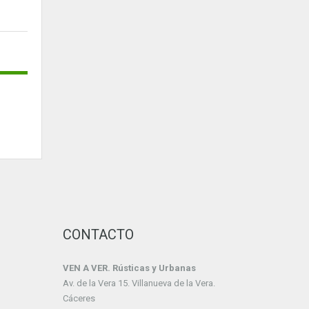
CONTACTO
VEN A VER. Rústicas y Urbanas
Av. de la Vera 15. Villanueva de la Vera.
Cáceres