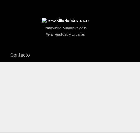
Inmobiliaria. Villanueva de la
Vera. Rústicas y Urbanas
Contacto