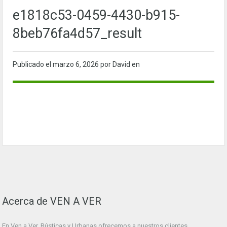
e1818c53-0459-4430-b915-
8beb76fa4d57_result
Publicado el
marzo 6, 2026
por David en
Acerca de VEN A VER
En Ven a Ver. Rústicas y Urbanas ofrecemos a nuestros clientes