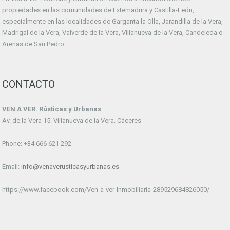
propiedades en las comunidades de Extemadura y Castilla-León,
especialmente en las localidades de Garganta la Olla, Jarandilla de la Vera,
Madrigal de la Vera, Valverde de la Vera, Villanueva de la Vera, Candeleda o
Arenas de San Pedro.
CONTACTO
VEN A VER. Rústicas y Urbanas
Av. de la Vera 15. Villanueva de la Vera. Cáceres
Phone: +34 666 621 292
Email:
info@venaverusticasyurbanas.es
https://www.facebook.com/Ven-a-ver-Inmobiliaria-289529684826050/