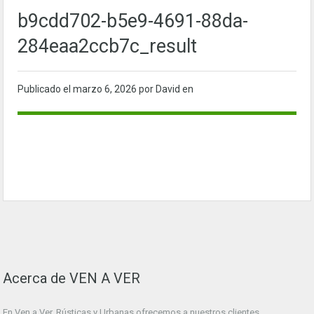
b9cdd702-b5e9-4691-88da-
284eaa2ccb7c_result
Publicado el
marzo 6, 2026
por David en
Acerca de VEN A VER
En Ven a Ver. Rústicas y Urbanas ofrecemos a nuestros clientes