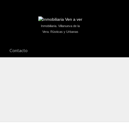
Inmobiliaria. Villanueva de la
Vera. Rústicas y Urbanas
Contacto