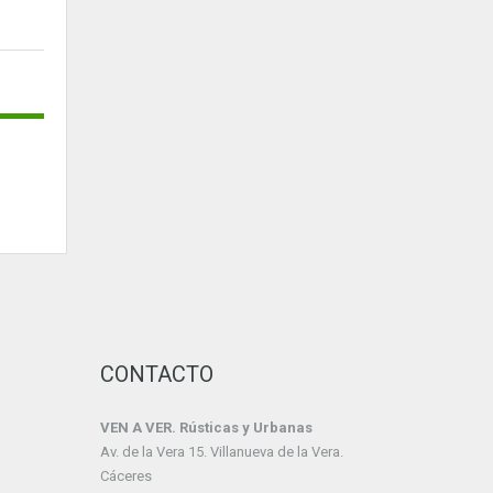
CONTACTO
VEN A VER. Rústicas y Urbanas
Av. de la Vera 15. Villanueva de la Vera.
Cáceres