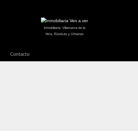
Inmobiliaria. Villanueva de la
Vera. Rústicas y Urbanas
Contacto