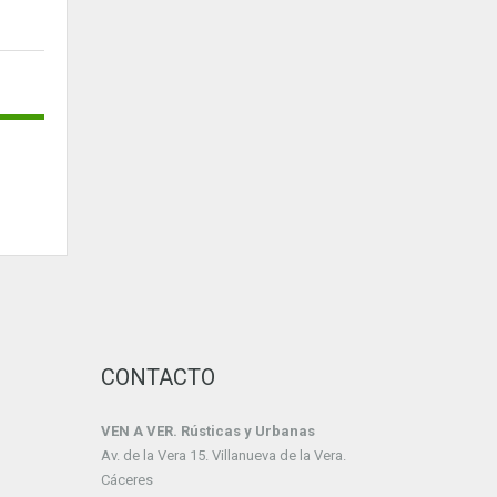
CONTACTO
VEN A VER. Rústicas y Urbanas
Av. de la Vera 15. Villanueva de la Vera.
Cáceres