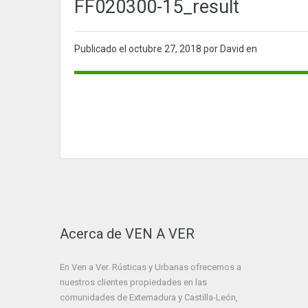
FF020300-15_result
Publicado el
octubre 27, 2018
por David en
Acerca de VEN A VER
En Ven a Ver. Rústicas y Urbanas ofrecemos a
nuestros clientes propiedades en las
comunidades de Extemadura y Castilla-León,