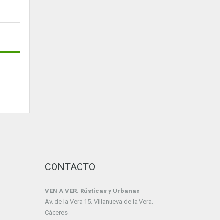
CONTACTO
VEN A VER. Rústicas y Urbanas
Av. de la Vera 15. Villanueva de la Vera.
Cáceres