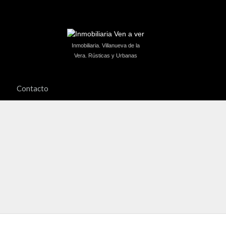
Inmobiliaria. Villanueva de la
Vera. Rústicas y Urbanas
Contacto