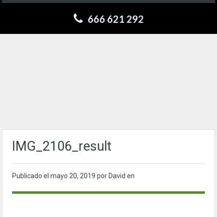
666 621 292
IMG_2106_result
Publicado el
mayo 20, 2019
por David en