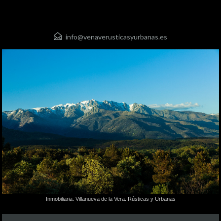
info@venaverusticasyurbanas.es
Inmobiliaria. Villanueva de la Vera. Rústicas y Urbanas