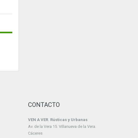
CONTACTO
VEN A VER. Rústicas y Urbanas
Av. de la Vera 15. Villanueva de la Vera.
Cáceres