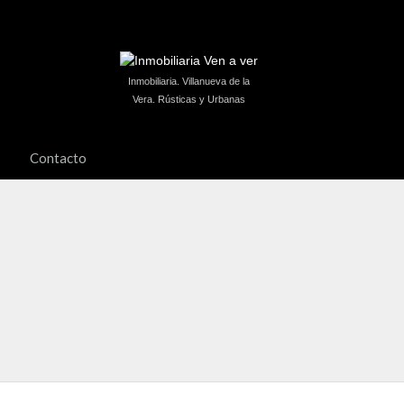
Inmobiliaria. Villanueva de la
Vera. Rústicas y Urbanas
Contacto