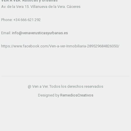
VEN A VER. Rústicas y Urbanas
Av. de la Vera 15. Villanueva de la Vera. Cáceres
Phone: +34 666 621 292
Email:
info@venaverusticasyurbanas.es
https://www.facebook.com/Ven-a-ver-Inmobiliaria-289529684826050/
@ Ven a Ver. Todos los derechos reservados
Designed by
RemediosCreativos