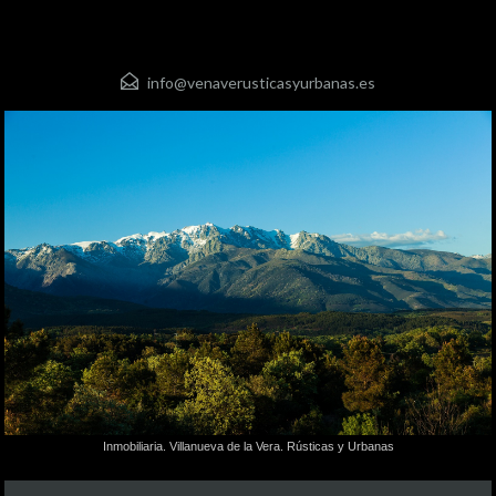
info@venaverusticasyurbanas.es
Inmobiliaria. Villanueva de la Vera. Rústicas y Urbanas