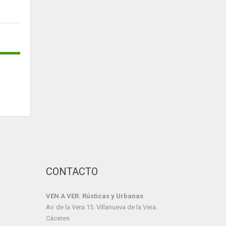
CONTACTO
VEN A VER. Rústicas y Urbanas
Av. de la Vera 15. Villanueva de la Vera.
Cáceres