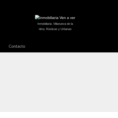
Inmobiliaria. Villanueva de la
Vera. Rústicas y Urbanas
Contacto