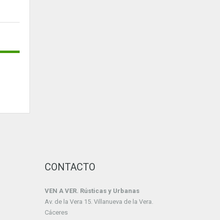
CONTACTO
VEN A VER. Rústicas y Urbanas
Av. de la Vera 15. Villanueva de la Vera.
Cáceres