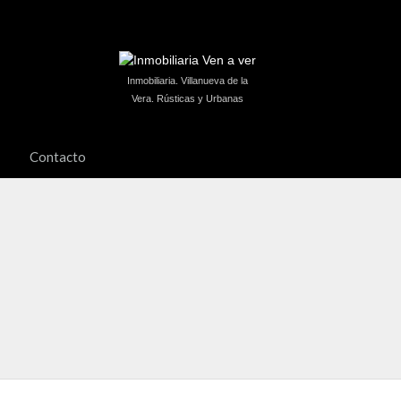
Inmobiliaria. Villanueva de la
Vera. Rústicas y Urbanas
Contacto