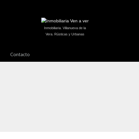
Inmobiliaria. Villanueva de la
Vera. Rústicas y Urbanas
Contacto