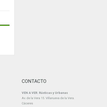
CONTACTO
VEN A VER. Rústicas y Urbanas
Av. de la Vera 15. Villanueva de la Vera.
Cáceres