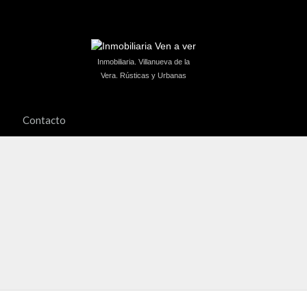
Inmobiliaria. Villanueva de la
Vera. Rústicas y Urbanas
Contacto