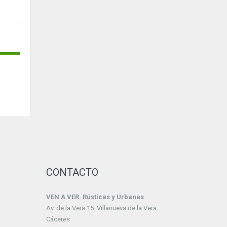
CONTACTO
VEN A VER. Rústicas y Urbanas
Av. de la Vera 15. Villanueva de la Vera.
Cáceres