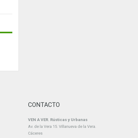
CONTACTO
VEN A VER. Rústicas y Urbanas
Av. de la Vera 15. Villanueva de la Vera.
Cáceres