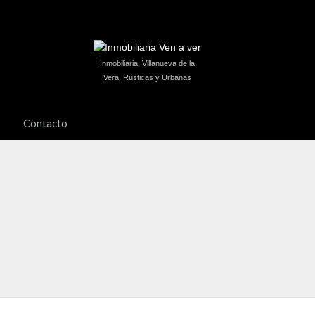
Inmobiliaria. Villanueva de la
Vera. Rústicas y Urbanas
Contacto