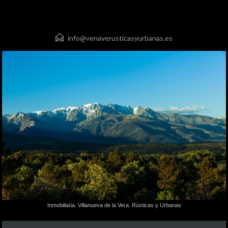
info@venaverusticasyurbanas.es
Inmobiliaria. Villanueva de la Vera. Rústicas y Urbanas