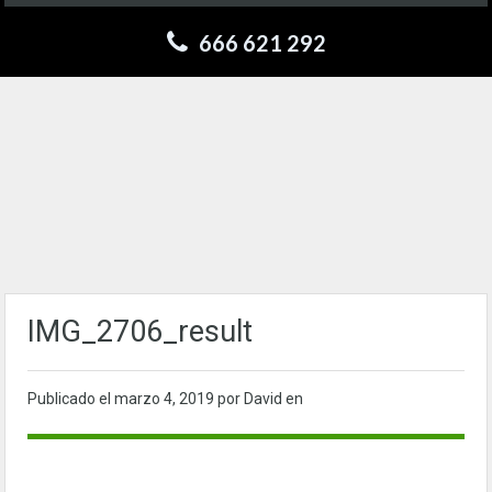
666 621 292
IMG_2706_result
Publicado el
marzo 4, 2019
por David en