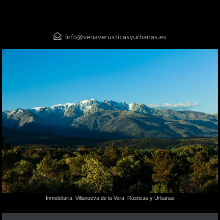
info@venaverusticasyurbanas.es
Inmobiliaria. Villanueva de la Vera. Rústicas y Urbanas