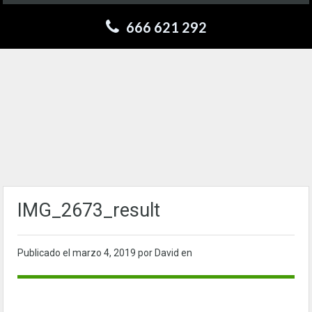
666 621 292
IMG_2673_result
Publicado el
marzo 4, 2019
por David en