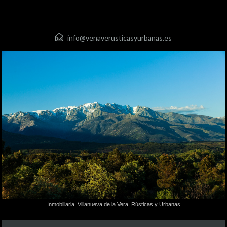
info@venaverusticasyurbanas.es
Inmobiliaria. Villanueva de la Vera. Rústicas y Urbanas