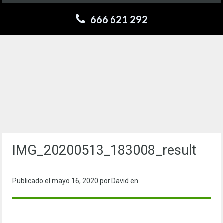
666 621 292
IMG_20200513_183008_result
Publicado el
mayo 16, 2020
por David en