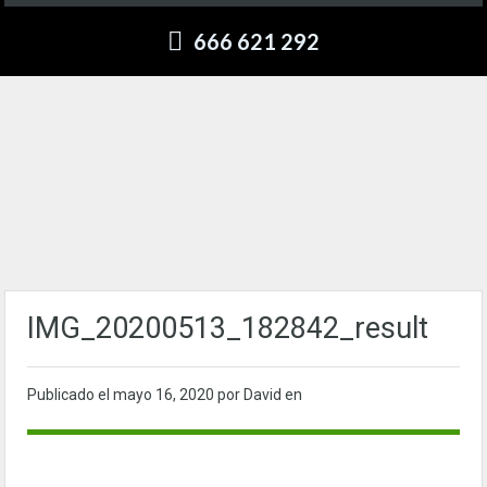
666 621 292
IMG_20200513_182842_result
Publicado el
mayo 16, 2020
por David en