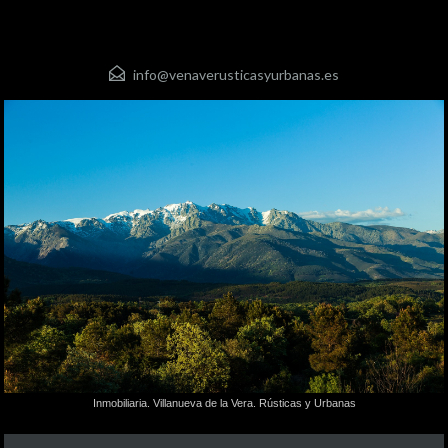
info@venaverusticasyurbanas.es
Inmobiliaria. Villanueva de la Vera. Rústicas y Urbanas