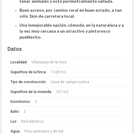
tener animales y está perimetralmente vallada.
Buen acceso, por camino rural en buen estado, a tan
sólo 1km de carretera local.
Una inmejorable opción, cómoda, en la naturaleza y a
la vez muy cercana a un atractivo y pintoresco
pueblecito.
Datos
Localidad:
Villanueva de la Vera
Superficie de la finca:
7.628 m2
Tipo de construcción:
Casa de campo rustica
Superficie de la vivienda:
157 m2
Dormitorios:
3
Baño:
2
Luz:
Red eléctrica
Agua:
Pozo artesiano y de red