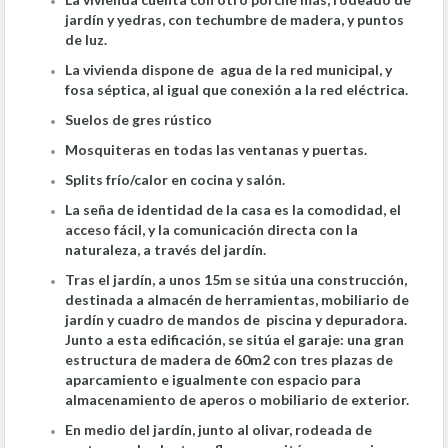
jardín y yedras, con techumbre de madera, y puntos
de luz.
La vivienda dispone de agua de la red municipal, y
fosa séptica, al igual que conexión a la red eléctrica.
Suelos de gres rústico
Mosquiteras en todas las ventanas y puertas.
Splits frío/calor en cocina y salón.
La seña de identidad de la casa es la comodidad, el
acceso fácil, y la comunicación directa con la
naturaleza, a través del jardín.
Tras el jardín, a unos 15m se sitúa una construcción,
destinada a almacén de herramientas, mobiliario de
jardín y cuadro de mandos de piscina y depuradora.
Junto a esta edificación, se sitúa el garaje: una gran
estructura de madera de 60m2 con tres plazas de
aparcamiento e igualmente con espacio para
almacenamiento de aperos o mobiliario de exterior.
En medio del jardín, junto al olivar, rodeada de