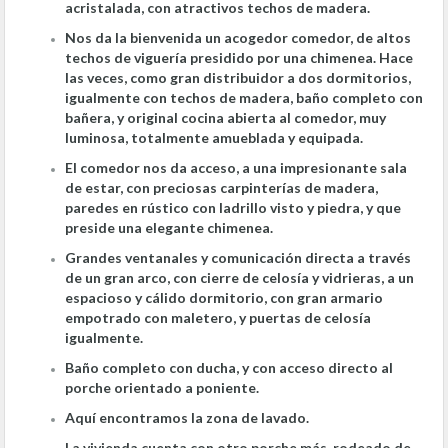
acristalada, con atractivos techos de madera.
Nos da la bienvenida un acogedor comedor, de altos
techos de viguería presidido por una chimenea. Hace
las veces, como gran distribuidor a dos dormitorios,
igualmente con techos de madera, baño completo con
bañera, y original cocina abierta al comedor, muy
luminosa, totalmente amueblada y equipada.
El comedor nos da acceso, a una impresionante sala
de estar, con preciosas carpinterías de madera,
paredes en rústico con ladrillo visto y piedra, y que
preside una elegante chimenea.
Grandes ventanales y comunicación directa a través
de un gran arco, con cierre de celosía y vidrieras, a un
espacioso y cálido dormitorio, con gran armario
empotrado con maletero, y puertas de celosía
igualmente.
Baño completo con ducha, y con acceso directo al
porche orientado a poniente.
Aquí encontramos la zona de lavado.
La vivienda cuenta con otro porche más, rodeado de