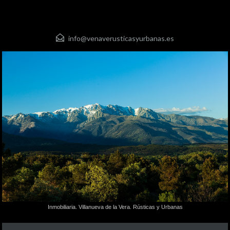
info@venaverusticasyurbanas.es
Inmobiliaria. Villanueva de la Vera. Rústicas y Urbanas