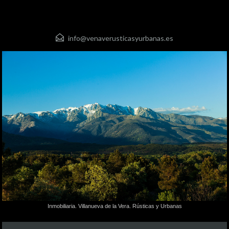
info@venaverusticasyurbanas.es
Inmobiliaria. Villanueva de la Vera. Rústicas y Urbanas