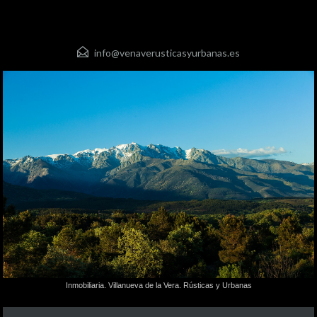
info@venaverusticasyurbanas.es
Inmobiliaria. Villanueva de la Vera. Rústicas y Urbanas