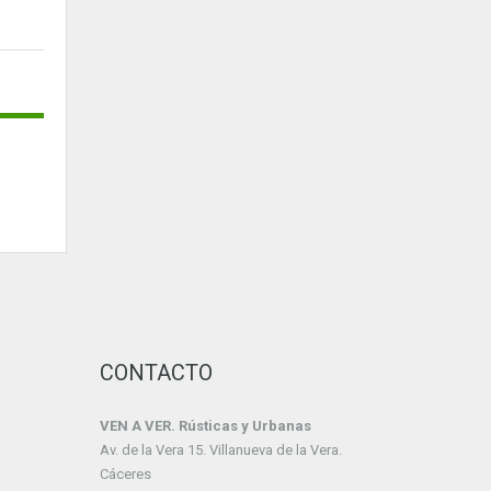
CONTACTO
VEN A VER. Rústicas y Urbanas
Av. de la Vera 15. Villanueva de la Vera.
Cáceres