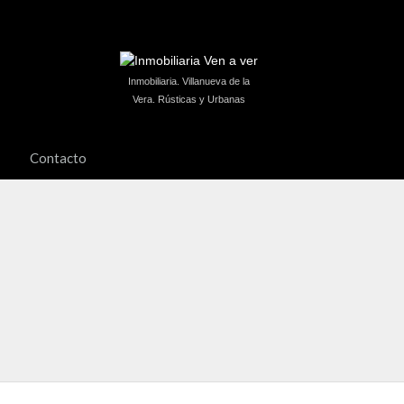
Inmobiliaria. Villanueva de la
Vera. Rústicas y Urbanas
Contacto