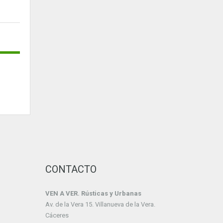
CONTACTO
VEN A VER. Rústicas y Urbanas
Av. de la Vera 15. Villanueva de la Vera.
Cáceres