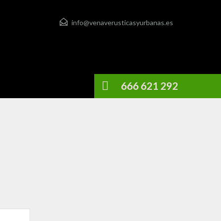
info@venaverusticasyurbanas.es
666 621 292