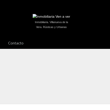
Inmobiliaria. Villanueva de la
Vera. Rústicas y Urbanas
Contacto