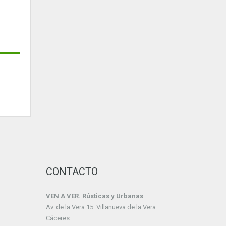
CONTACTO
VEN A VER. Rústicas y Urbanas
Av. de la Vera 15. Villanueva de la Vera.
Cáceres