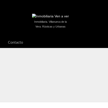
Inmobiliaria. Villanueva de la
Vera. Rústicas y Urbanas
Contacto