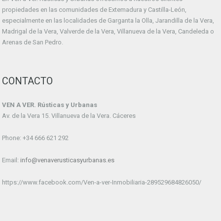
propiedades en las comunidades de Extemadura y Castilla-León,
especialmente en las localidades de Garganta la Olla, Jarandilla de la Vera,
Madrigal de la Vera, Valverde de la Vera, Villanueva de la Vera, Candeleda o
Arenas de San Pedro.
CONTACTO
VEN A VER. Rústicas y Urbanas
Av. de la Vera 15. Villanueva de la Vera. Cáceres
Phone: +34 666 621 292
Email:
info@venaverusticasyurbanas.es
https://www.facebook.com/Ven-a-ver-Inmobiliaria-289529684826050/