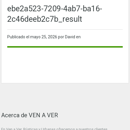
ebe2a523-7209-4ab7-ba16-
2c46deeb2c7b_result
Publicado el
mayo 25, 2026
por David en
Acerca de VEN A VER
En Ven a Ver. Rústicas y Urbanas ofrecemos a nuestros clientes