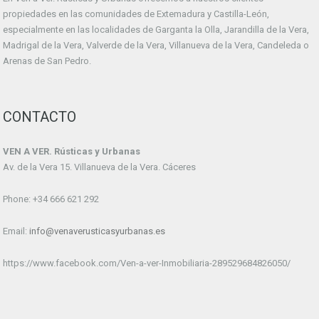
propiedades en las comunidades de Extemadura y Castilla-León,
especialmente en las localidades de Garganta la Olla, Jarandilla de la Vera,
Madrigal de la Vera, Valverde de la Vera, Villanueva de la Vera, Candeleda o
Arenas de San Pedro.
CONTACTO
VEN A VER. Rústicas y Urbanas
Av. de la Vera 15. Villanueva de la Vera. Cáceres
Phone: +34 666 621 292
Email:
info@venaverusticasyurbanas.es
https://www.facebook.com/Ven-a-ver-Inmobiliaria-289529684826050/