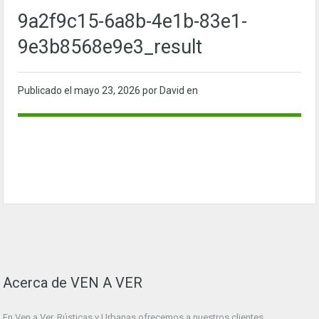
9a2f9c15-6a8b-4e1b-83e1-
9e3b8568e9e3_result
Publicado el
mayo 23, 2026
por David en
Acerca de VEN A VER
En Ven a Ver. Rústicas y Urbanas ofrecemos a nuestros clientes