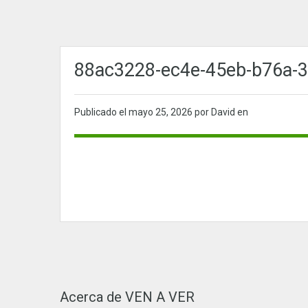
88ac3228-ec4e-45eb-b76a-3
Publicado el
mayo 25, 2026
por David en
Acerca de VEN A VER