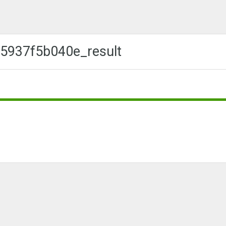
5937f5b040e_result