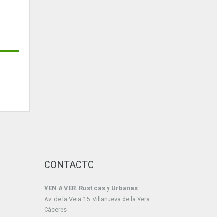
CONTACTO
VEN A VER. Rústicas y Urbanas
Av. de la Vera 15. Villanueva de la Vera.
Cáceres