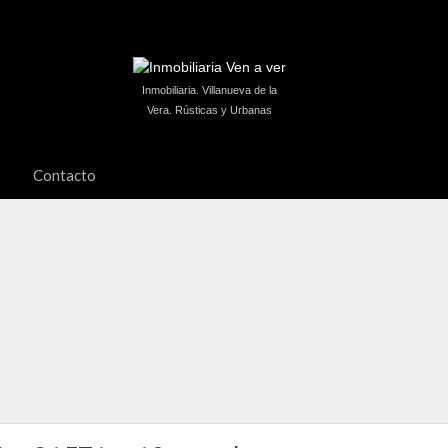
Inmobiliaria. Villanueva de la
Vera. Rústicas y Urbanas
Contacto