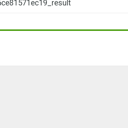
6ce81571ec19_result