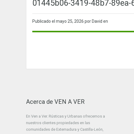
01445b06-3419-48b7-89ea-
Publicado el
mayo 25, 2026
por David en
Acerca de VEN A VER
En Ven a Ver. Rústicas y Urbanas ofrecemos a
nuestros clientes propiedades en las
comunidades de Extemadura y Castilla-León,