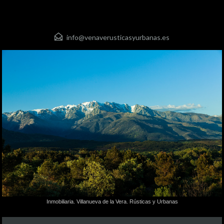
info@venaverusticasyurbanas.es
Inmobiliaria. Villanueva de la Vera. Rústicas y Urbanas