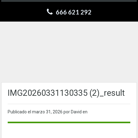
666 621 292
IMG20260331130335 (2)_result
Publicado el
marzo 31, 2026
por David en