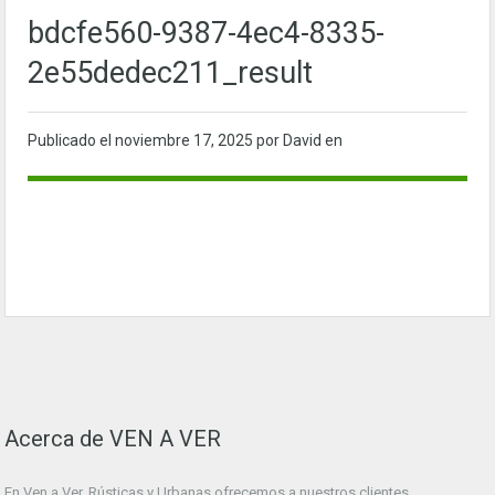
bdcfe560-9387-4ec4-8335-
2e55dedec211_result
Publicado el
noviembre 17, 2025
por David en
Acerca de VEN A VER
En Ven a Ver. Rústicas y Urbanas ofrecemos a nuestros clientes