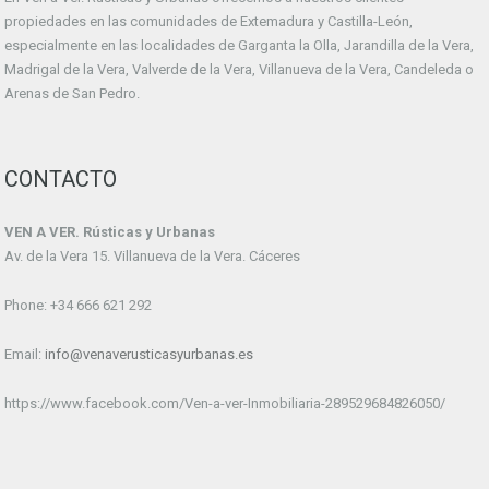
propiedades en las comunidades de Extemadura y Castilla-León,
especialmente en las localidades de Garganta la Olla, Jarandilla de la Vera,
Madrigal de la Vera, Valverde de la Vera, Villanueva de la Vera, Candeleda o
Arenas de San Pedro.
CONTACTO
VEN A VER. Rústicas y Urbanas
Av. de la Vera 15. Villanueva de la Vera. Cáceres
Phone: +34 666 621 292
Email:
info@venaverusticasyurbanas.es
https://www.facebook.com/Ven-a-ver-Inmobiliaria-289529684826050/