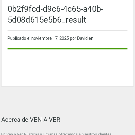
0b2f9fcd-d9c6-4c65-a40b-
5d08d615e5b6_result
Publicado el
noviembre 17, 2025
por David en
Acerca de VEN A VER
En Ven a Ver. Rústicas y Urbanas ofrecemos a nuestros clientes