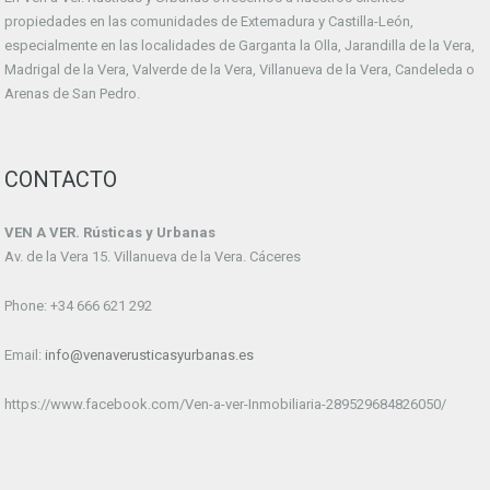
propiedades en las comunidades de Extemadura y Castilla-León,
especialmente en las localidades de Garganta la Olla, Jarandilla de la Vera,
Madrigal de la Vera, Valverde de la Vera, Villanueva de la Vera, Candeleda o
Arenas de San Pedro.
CONTACTO
VEN A VER. Rústicas y Urbanas
Av. de la Vera 15. Villanueva de la Vera. Cáceres
Phone: +34 666 621 292
Email:
info@venaverusticasyurbanas.es
https://www.facebook.com/Ven-a-ver-Inmobiliaria-289529684826050/