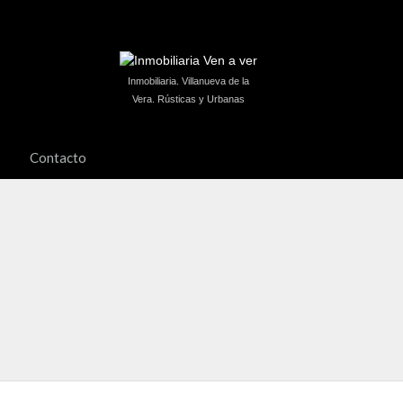
Inmobiliaria. Villanueva de la
Vera. Rústicas y Urbanas
Contacto