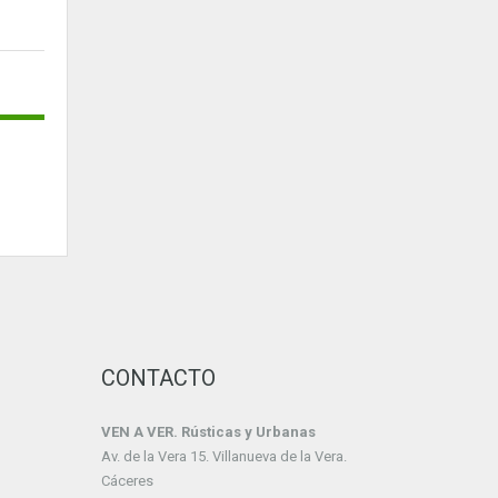
CONTACTO
VEN A VER. Rústicas y Urbanas
Av. de la Vera 15. Villanueva de la Vera.
Cáceres