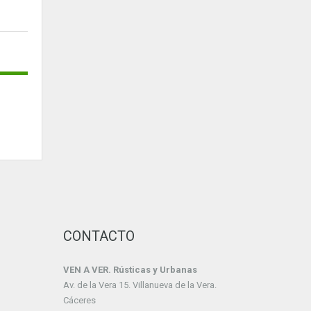
CONTACTO
VEN A VER. Rústicas y Urbanas
Av. de la Vera 15. Villanueva de la Vera.
Cáceres