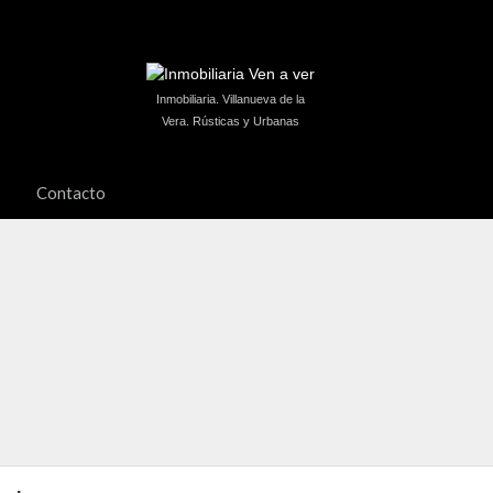
Inmobiliaria. Villanueva de la
Vera. Rústicas y Urbanas
Contacto