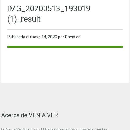
IMG_20200513_193019
(1)_result
Publicado el
mayo 14, 2020
por David en
Acerca de VEN A VER
En Ven a Ver. Rústicas y Urbanas ofrecemos a nuestros clientes