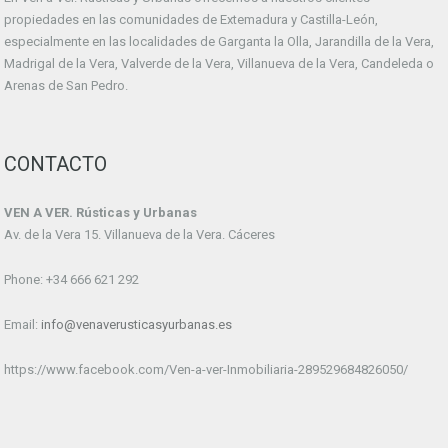
propiedades en las comunidades de Extemadura y Castilla-León,
especialmente en las localidades de Garganta la Olla, Jarandilla de la Vera,
Madrigal de la Vera, Valverde de la Vera, Villanueva de la Vera, Candeleda o
Arenas de San Pedro.
CONTACTO
VEN A VER. Rústicas y Urbanas
Av. de la Vera 15. Villanueva de la Vera. Cáceres
Phone: +34 666 621 292
Email:
info@venaverusticasyurbanas.es
https://www.facebook.com/Ven-a-ver-Inmobiliaria-289529684826050/