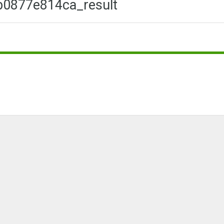
b0877e814ca_result