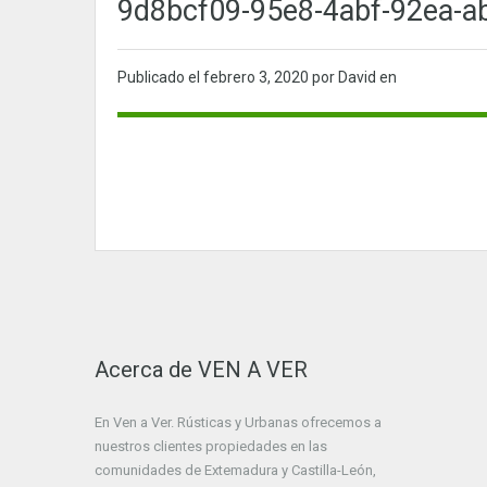
9d8bcf09-95e8-4abf-92ea-a
Publicado el
febrero 3, 2020
por David en
Acerca de VEN A VER
En Ven a Ver. Rústicas y Urbanas ofrecemos a
nuestros clientes propiedades en las
comunidades de Extemadura y Castilla-León,