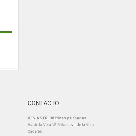
CONTACTO
VEN A VER. Rústicas y Urbanas
Av. de la Vera 15. Villanueva de la Vera.
Cáceres