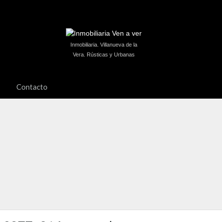
Inmobiliaria. Villanueva de la
Vera. Rústicas y Urbanas
Contacto