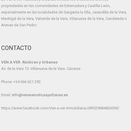
propiedades en las comunidades de Extemadura y Castilla-León,
especialmente en las localidades de Garganta la Olla, Jarandilla de la Vera,
Madrigal de la Vera, Valverde de la Vera, Villanueva de la Vera, Candeleda o
Arenas de San Pedro.
CONTACTO
VEN A VER. Rústicas y Urbanas
Av. de la Vera 15. Villanueva de la Vera. Cáceres
Phone: +34 666 621 292
Email:
info@venaverusticasyurbanas.es
https://www.facebook.com/Ven-a-ver-Inmobiliaria-289529684826050/