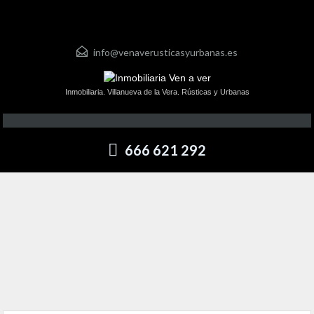
info@venaverusticasyurbanas.es
Inmobiliaria. Villanueva de la Vera. Rústicas y Urbanas
666 621 292