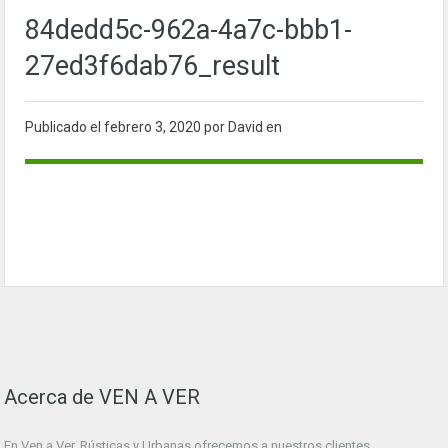
84dedd5c-962a-4a7c-bbb1-
27ed3f6dab76_result
Publicado el
febrero 3, 2020
por David en
Acerca de VEN A VER
En Ven a Ver. Rústicas y Urbanas ofrecemos a nuestros clientes