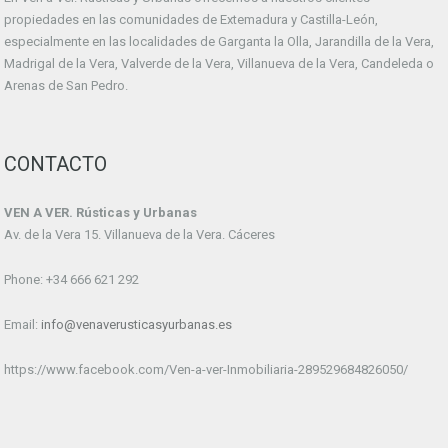
propiedades en las comunidades de Extemadura y Castilla-León,
especialmente en las localidades de Garganta la Olla, Jarandilla de la Vera,
Madrigal de la Vera, Valverde de la Vera, Villanueva de la Vera, Candeleda o
Arenas de San Pedro.
CONTACTO
VEN A VER. Rústicas y Urbanas
Av. de la Vera 15. Villanueva de la Vera. Cáceres
Phone: +34 666 621 292
Email:
info@venaverusticasyurbanas.es
https://www.facebook.com/Ven-a-ver-Inmobiliaria-289529684826050/