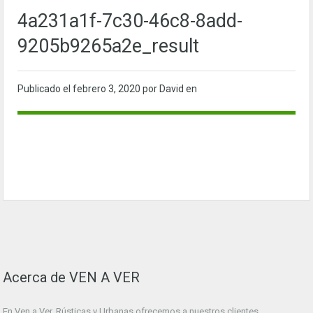
4a231a1f-7c30-46c8-8add-
9205b9265a2e_result
Publicado el
febrero 3, 2020
por David en
Acerca de VEN A VER
En Ven a Ver. Rústicas y Urbanas ofrecemos a nuestros clientes