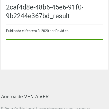
2caf4d8e-48b6-45e6-91f0-
9b2244e367bd_result
Publicado el
febrero 3, 2020
por David en
Acerca de VEN A VER
En Ven a Ver. Rústicas y Urbanas ofrecemos a nuestros clientes