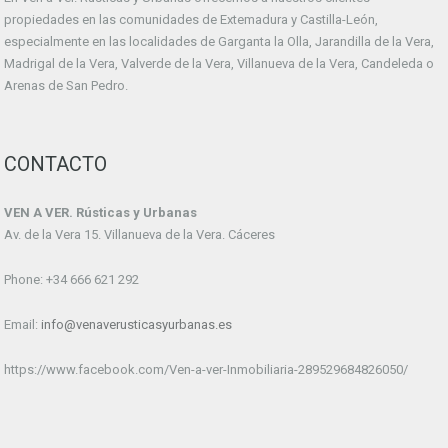
propiedades en las comunidades de Extemadura y Castilla-León,
especialmente en las localidades de Garganta la Olla, Jarandilla de la Vera,
Madrigal de la Vera, Valverde de la Vera, Villanueva de la Vera, Candeleda o
Arenas de San Pedro.
CONTACTO
VEN A VER. Rústicas y Urbanas
Av. de la Vera 15. Villanueva de la Vera. Cáceres
Phone: +34 666 621 292
Email:
info@venaverusticasyurbanas.es
https://www.facebook.com/Ven-a-ver-Inmobiliaria-289529684826050/