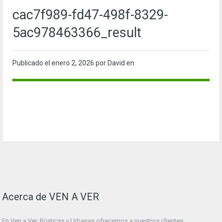
cac7f989-fd47-498f-8329-
5ac978463366_result
Publicado el
enero 2, 2026
por David en
Acerca de VEN A VER
En Ven a Ver. Rústicas y Urbanas ofrecemos a nuestros clientes