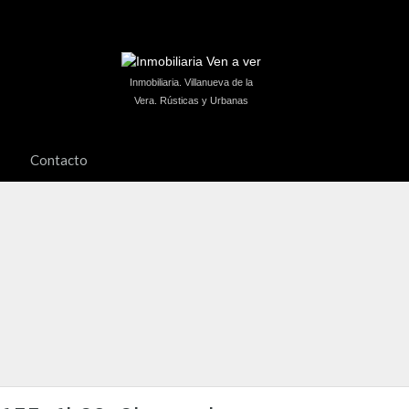
Inmobiliaria. Villanueva de la
Vera. Rústicas y Urbanas
Contacto