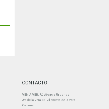
CONTACTO
VEN A VER. Rústicas y Urbanas
Av. de la Vera 15. Villanueva de la Vera.
Cáceres