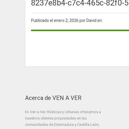
8237e8b4-c7c4-465c-82f0-5
Publicado el
enero 2, 2026
por David en
Acerca de VEN A VER
En Ven a Ver. Rústicas y Urbanas ofrecemos a
nuestros clientes propiedades en las
comunidades de Extemadura y Castilla-León,